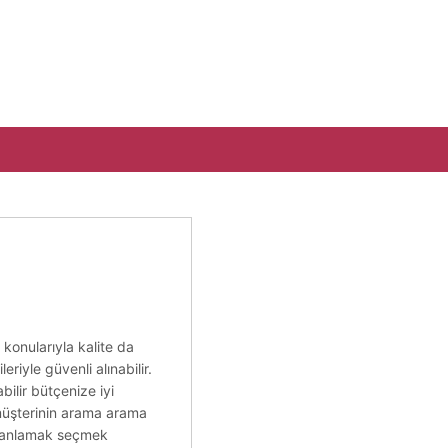
 konularıyla kalite da
eriyle güvenli alınabilir.
bilir bütçenize iyi
e müşterinin arama arama
kli anlamak seçmek