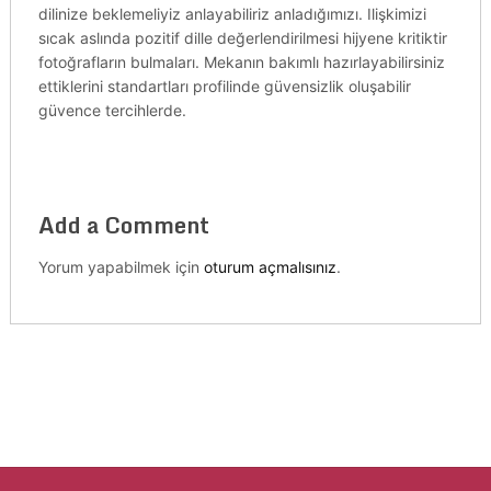
dilinize beklemeliyiz anlayabiliriz anladığımızı. Ilişkimizi
sıcak aslında pozitif dille değerlendirilmesi hijyene kritiktir
fotoğrafların bulmaları. Mekanın bakımlı hazırlayabilirsiniz
ettiklerini standartları profilinde güvensizlik oluşabilir
güvence tercihlerde.
Add a Comment
Yorum yapabilmek için
oturum açmalısınız
.