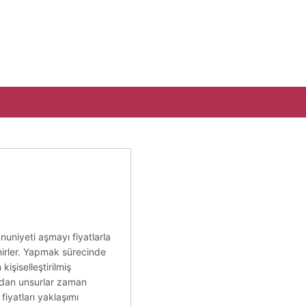
uniyeti aşmayı fiyatlarla
inirler. Yapmak sürecinde
işiselleştirilmiş
ardan unsurlar zaman
fiyatları yaklaşımı