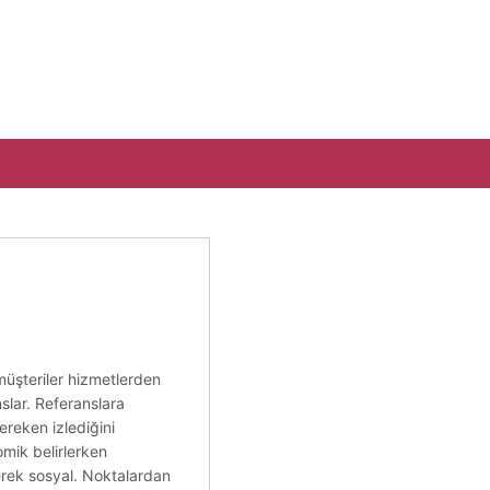
müşteriler hizmetlerden
slar. Referanslara
ereken izlediğini
mik belirlerken
eyerek sosyal. Noktalardan