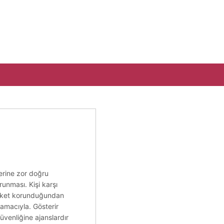
lerine zor doğru
runması. Kişi karşı
şirket korunduğundan
amacıyla. Gösterir
üvenliğine ajanslardır